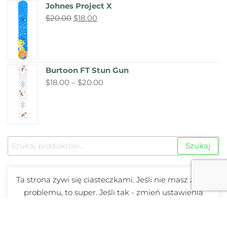
Johnes Project X
$
20.00
$
18.00
Burtoon FT Stun Gun
$
18.00
–
$
20.00
Szukaj
Ta strona żywi się ciasteczkami. Jeśli nie masz z tym
problemu, to super. Jeśli tak - zmień ustawienia
swojej przeglądarki.
Polityka Prywatności
Polityka Prywatności
Akceptuję