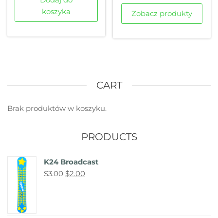
koszyka
Zobacz produkty
CART
Brak produktów w koszyku.
PRODUCTS
K24 Broadcast
$
3.00
$
2.00