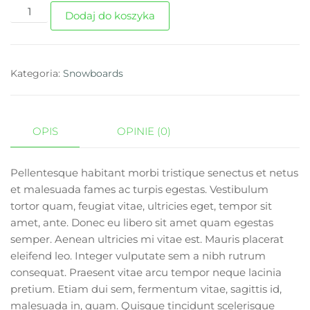
Dodaj do koszyka
Kategoria:
Snowboards
OPIS
OPINIE (0)
Pellentesque habitant morbi tristique senectus et netus
et malesuada fames ac turpis egestas. Vestibulum
tortor quam, feugiat vitae, ultricies eget, tempor sit
amet, ante. Donec eu libero sit amet quam egestas
semper. Aenean ultricies mi vitae est. Mauris placerat
eleifend leo. Integer vulputate sem a nibh rutrum
consequat. Praesent vitae arcu tempor neque lacinia
pretium. Etiam dui sem, fermentum vitae, sagittis id,
malesuada in, quam. Quisque tincidunt scelerisque