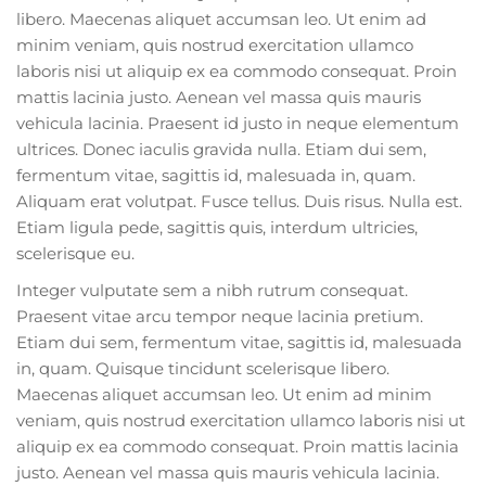
libero. Maecenas aliquet accumsan leo. Ut enim ad
minim veniam, quis nostrud exercitation ullamco
laboris nisi ut aliquip ex ea commodo consequat. Proin
mattis lacinia justo. Aenean vel massa quis mauris
vehicula lacinia. Praesent id justo in neque elementum
ultrices. Donec iaculis gravida nulla. Etiam dui sem,
fermentum vitae, sagittis id, malesuada in, quam.
Aliquam erat volutpat. Fusce tellus. Duis risus. Nulla est.
Etiam ligula pede, sagittis quis, interdum ultricies,
scelerisque eu.
Integer vulputate sem a nibh rutrum consequat.
Praesent vitae arcu tempor neque lacinia pretium.
Etiam dui sem, fermentum vitae, sagittis id, malesuada
in, quam. Quisque tincidunt scelerisque libero.
Maecenas aliquet accumsan leo. Ut enim ad minim
veniam, quis nostrud exercitation ullamco laboris nisi ut
aliquip ex ea commodo consequat. Proin mattis lacinia
justo. Aenean vel massa quis mauris vehicula lacinia.