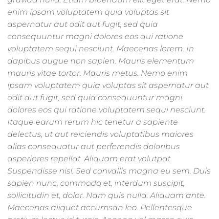
enim ipsam voluptatem quia voluptas sit
aspernatur aut odit aut fugit, sed quia
consequuntur magni dolores eos qui ratione
voluptatem sequi nesciunt. Maecenas lorem. In
dapibus augue non sapien. Mauris elementum
mauris vitae tortor. Mauris metus. Nemo enim
ipsam voluptatem quia voluptas sit aspernatur aut
odit aut fugit, sed quia consequuntur magni
dolores eos qui ratione voluptatem sequi nesciunt.
Itaque earum rerum hic tenetur a sapiente
delectus, ut aut reiciendis voluptatibus maiores
alias consequatur aut perferendis doloribus
asperiores repellat. Aliquam erat volutpat.
Suspendisse nisl. Sed convallis magna eu sem. Duis
sapien nunc, commodo et, interdum suscipit,
sollicitudin et, dolor. Nam quis nulla. Aliquam ante.
Maecenas aliquet accumsan leo. Pellentesque