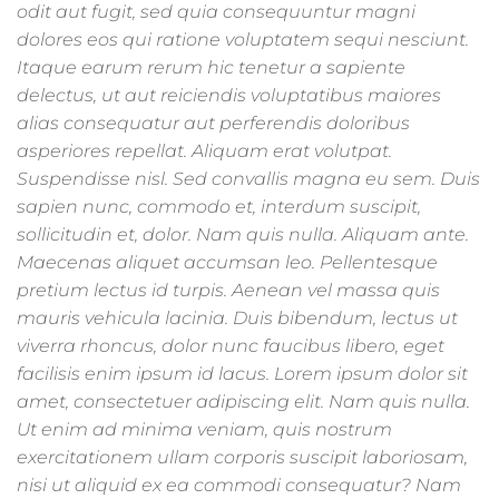
odit aut fugit, sed quia consequuntur magni
dolores eos qui ratione voluptatem sequi nesciunt.
Itaque earum rerum hic tenetur a sapiente
delectus, ut aut reiciendis voluptatibus maiores
alias consequatur aut perferendis doloribus
asperiores repellat. Aliquam erat volutpat.
Suspendisse nisl. Sed convallis magna eu sem. Duis
sapien nunc, commodo et, interdum suscipit,
sollicitudin et, dolor. Nam quis nulla. Aliquam ante.
Maecenas aliquet accumsan leo. Pellentesque
pretium lectus id turpis. Aenean vel massa quis
mauris vehicula lacinia. Duis bibendum, lectus ut
viverra rhoncus, dolor nunc faucibus libero, eget
facilisis enim ipsum id lacus. Lorem ipsum dolor sit
amet, consectetuer adipiscing elit. Nam quis nulla.
Ut enim ad minima veniam, quis nostrum
exercitationem ullam corporis suscipit laboriosam,
nisi ut aliquid ex ea commodi consequatur? Nam