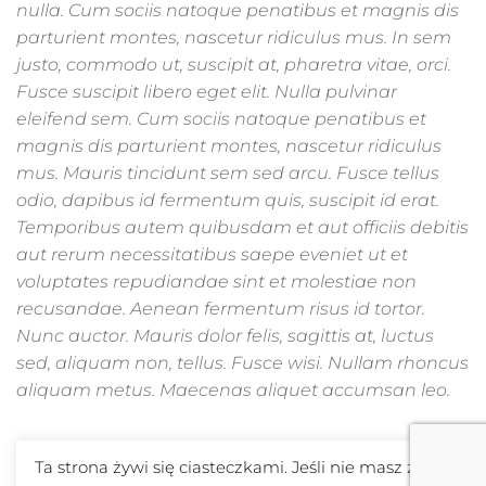
nulla. Cum sociis natoque penatibus et magnis dis
parturient montes, nascetur ridiculus mus. In sem
justo, commodo ut, suscipit at, pharetra vitae, orci.
Fusce suscipit libero eget elit. Nulla pulvinar
eleifend sem. Cum sociis natoque penatibus et
magnis dis parturient montes, nascetur ridiculus
mus. Mauris tincidunt sem sed arcu. Fusce tellus
odio, dapibus id fermentum quis, suscipit id erat.
Temporibus autem quibusdam et aut officiis debitis
aut rerum necessitatibus saepe eveniet ut et
voluptates repudiandae sint et molestiae non
recusandae. Aenean fermentum risus id tortor.
Nunc auctor. Mauris dolor felis, sagittis at, luctus
sed, aliquam non, tellus. Fusce wisi. Nullam rhoncus
aliquam metus. Maecenas aliquet accumsan leo.
Ta strona żywi się ciasteczkami. Jeśli nie masz z tym