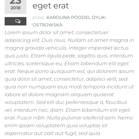
23
eget erat
2018
przez
KAROLINA POODEL DYLIK-
0
OSTROWSKA
Lorem ipsum dolor sit amet, consectetuer
adipiscing elit. Duis risus. Nullam sit amet magna in
magna gravida vehicula. Integer imperdiet lectus
quis justo. Etiam ligula pede, sagittis quis, interdum
ultricies, scelerisque eu. Etiam bibendum elit eget
erat. Neque porro quisquam est, qui dolorem ipsum
quia dolor sit amet, consectetur, adipisci velit, sed
quia non numquam eius modi tempora incidunt ut
labore et dolore magnam aliquam quaerat
voluptatem. Sed elit dui, pellentesque a, faucibus
vel, interdum nec, diam. Etiam bibendum elit eget
erat. Fusce nibh. Nulla pulvinar eleifend sem. Nemo
enim ipsam voluptatem quia voluptas sit
aspernatur aut odit aut fugit, sed quia