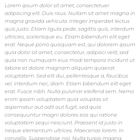
Lorem ipsum dolor sit amet, consectetuer
adipiscing elit. Duis risus. Nullam sit amet magna in
magna gravida vehicula. Integer imperdiet lectus
quis justo. Etiam ligula pede, sagittis quis, interdum
ultricies, scelerisque eu. Etiam bibendum elit eget
erat. Neque porro quisquam est, qui dolorem ipsum
quia dolor sit amet, consectetur, adipisci velit, sed
quia non numquam eius modi tempora incidunt ut
labore et dolore magnam aliquam quaerat
voluptatem. Sed elit dui, pellentesque a, faucibus
vel, interdum nec, diam. Etiam bibendum elit eget
erat. Fusce nibh. Nulla pulvinar eleifend sem. Nemo
enim ipsam voluptatem quia voluptas sit
aspernatur aut odit aut fugit, sed quia
consequuntur magni dolores eos qui ratione
voluptatem sequi nesciunt. Praesent id justo in
neque elementum ultrices. Maecenas lorem. In
convallis. Suspendisse nisl. Nulla turpis magna,