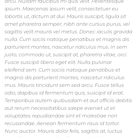
arcu. Nullam faucibus mi quis velit. Pellentesque
ipsum. Maecenas ipsum velit, consectetuer eu
lobortis ut, dictum at dui. Mauris suscipit, ligula sit
amet pharetra semper, nibh ante cursus purus, vel
sagittis velit mauris vel metus. Donec iaculis gravida
nulla. Cum sociis natoque penatibus et magnis dis
parturient montes, nascetur ridiculus mus. In sem
justo, commodo ut, suscipit at, pharetra vitae, orci.
Fusce suscipit libero eget elit. Nulla pulvinar
eleifend sem. Cum sociis natoque penatibus et
magnis dis parturient montes, nascetur ridiculus
mus. Mauris tincidunt sem sed arcu. Fusce tellus
odio, dapibus id fermentum quis, suscipit id erat.
Temporibus autem quibusdam et aut officiis debitis
aut rerum necessitatibus saepe eveniet ut et
voluptates repudiandae sint et molestiae non
recusandae. Aenean fermentum risus id tortor.
Nunc auctor. Mauris dolor felis, sagittis at, luctus