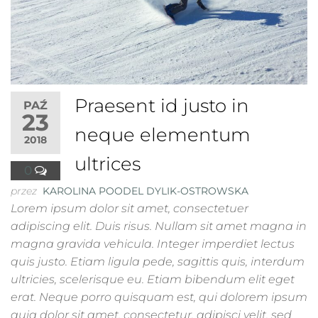
Praesent id justo in
PAŹ
23
neque elementum
2018
ultrices
0
przez
KAROLINA POODEL DYLIK-OSTROWSKA
Lorem ipsum dolor sit amet, consectetuer
adipiscing elit. Duis risus. Nullam sit amet magna in
magna gravida vehicula. Integer imperdiet lectus
quis justo. Etiam ligula pede, sagittis quis, interdum
ultricies, scelerisque eu. Etiam bibendum elit eget
erat. Neque porro quisquam est, qui dolorem ipsum
quia dolor sit amet, consectetur, adipisci velit, sed