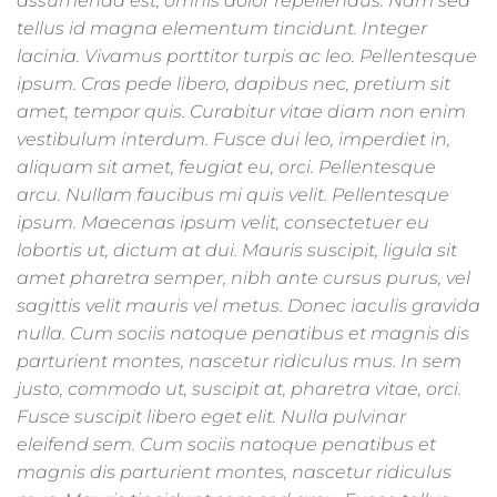
assumenda est, omnis dolor repellendus. Nam sed
tellus id magna elementum tincidunt. Integer
lacinia. Vivamus porttitor turpis ac leo. Pellentesque
ipsum. Cras pede libero, dapibus nec, pretium sit
amet, tempor quis. Curabitur vitae diam non enim
vestibulum interdum. Fusce dui leo, imperdiet in,
aliquam sit amet, feugiat eu, orci. Pellentesque
arcu. Nullam faucibus mi quis velit. Pellentesque
ipsum. Maecenas ipsum velit, consectetuer eu
lobortis ut, dictum at dui. Mauris suscipit, ligula sit
amet pharetra semper, nibh ante cursus purus, vel
sagittis velit mauris vel metus. Donec iaculis gravida
nulla. Cum sociis natoque penatibus et magnis dis
parturient montes, nascetur ridiculus mus. In sem
justo, commodo ut, suscipit at, pharetra vitae, orci.
Fusce suscipit libero eget elit. Nulla pulvinar
eleifend sem. Cum sociis natoque penatibus et
magnis dis parturient montes, nascetur ridiculus