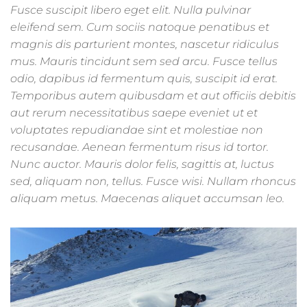
Fusce suscipit libero eget elit. Nulla pulvinar
eleifend sem. Cum sociis natoque penatibus et
magnis dis parturient montes, nascetur ridiculus
mus. Mauris tincidunt sem sed arcu. Fusce tellus
odio, dapibus id fermentum quis, suscipit id erat.
Temporibus autem quibusdam et aut officiis debitis
aut rerum necessitatibus saepe eveniet ut et
voluptates repudiandae sint et molestiae non
recusandae. Aenean fermentum risus id tortor.
Nunc auctor. Mauris dolor felis, sagittis at, luctus
sed, aliquam non, tellus. Fusce wisi. Nullam rhoncus
aliquam metus. Maecenas aliquet accumsan leo.