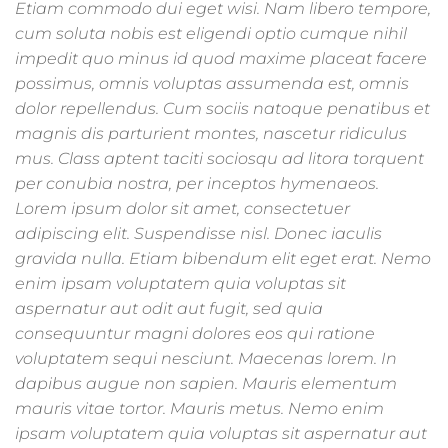
Etiam commodo dui eget wisi. Nam libero tempore,
cum soluta nobis est eligendi optio cumque nihil
impedit quo minus id quod maxime placeat facere
possimus, omnis voluptas assumenda est, omnis
dolor repellendus. Cum sociis natoque penatibus et
magnis dis parturient montes, nascetur ridiculus
mus. Class aptent taciti sociosqu ad litora torquent
per conubia nostra, per inceptos hymenaeos.
Lorem ipsum dolor sit amet, consectetuer
adipiscing elit. Suspendisse nisl. Donec iaculis
gravida nulla. Etiam bibendum elit eget erat. Nemo
enim ipsam voluptatem quia voluptas sit
aspernatur aut odit aut fugit, sed quia
consequuntur magni dolores eos qui ratione
voluptatem sequi nesciunt. Maecenas lorem. In
dapibus augue non sapien. Mauris elementum
mauris vitae tortor. Mauris metus. Nemo enim
ipsam voluptatem quia voluptas sit aspernatur aut