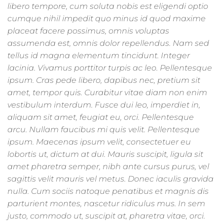
libero tempore, cum soluta nobis est eligendi optio
cumque nihil impedit quo minus id quod maxime
placeat facere possimus, omnis voluptas
assumenda est, omnis dolor repellendus. Nam sed
tellus id magna elementum tincidunt. Integer
lacinia. Vivamus porttitor turpis ac leo. Pellentesque
ipsum. Cras pede libero, dapibus nec, pretium sit
amet, tempor quis. Curabitur vitae diam non enim
vestibulum interdum. Fusce dui leo, imperdiet in,
aliquam sit amet, feugiat eu, orci. Pellentesque
arcu. Nullam faucibus mi quis velit. Pellentesque
ipsum. Maecenas ipsum velit, consectetuer eu
lobortis ut, dictum at dui. Mauris suscipit, ligula sit
amet pharetra semper, nibh ante cursus purus, vel
sagittis velit mauris vel metus. Donec iaculis gravida
nulla. Cum sociis natoque penatibus et magnis dis
parturient montes, nascetur ridiculus mus. In sem
justo, commodo ut, suscipit at, pharetra vitae, orci.