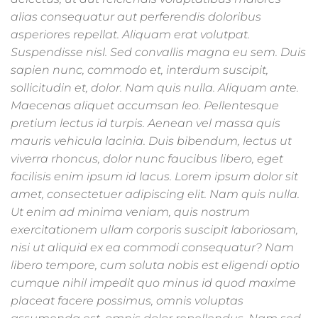
alias consequatur aut perferendis doloribus
asperiores repellat. Aliquam erat volutpat.
Suspendisse nisl. Sed convallis magna eu sem. Duis
sapien nunc, commodo et, interdum suscipit,
sollicitudin et, dolor. Nam quis nulla. Aliquam ante.
Maecenas aliquet accumsan leo. Pellentesque
pretium lectus id turpis. Aenean vel massa quis
mauris vehicula lacinia. Duis bibendum, lectus ut
viverra rhoncus, dolor nunc faucibus libero, eget
facilisis enim ipsum id lacus. Lorem ipsum dolor sit
amet, consectetuer adipiscing elit. Nam quis nulla.
Ut enim ad minima veniam, quis nostrum
exercitationem ullam corporis suscipit laboriosam,
nisi ut aliquid ex ea commodi consequatur? Nam
libero tempore, cum soluta nobis est eligendi optio
cumque nihil impedit quo minus id quod maxime
placeat facere possimus, omnis voluptas