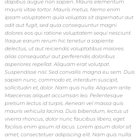
dapibus augue non sapien. Mauris elementum
mauris vitae tortor. Mauris metus. Nemo enim
ipsam voluptatem quia voluptas sit aspernatur aut
odit aut fugit, sed quia consequuntur magni
dolores eos qui ratione voluptatem sequi nesciunt.
Itaque earum rerum hic tenetur a sapiente
delectus, ut aut reiciendis voluptatibus maiores
alias consequatur aut perferendis doloribus
asperiores repellat. Aliquam erat volutpat.
Suspendisse nisl. Sed convallis magna eu sem. Duis
sapien nunc, commodo et, interdum suscipit,
sollicitudin et, dolor. Nam quis nulla. Aliquam ante.
Maecenas aliquet accumsan leo. Pellentesque
pretium lectus id turpis. Aenean vel massa quis
mauris vehicula lacinia. Duis bibendum, lectus ut
viverra rhoncus, dolor nunc faucibus libero, eget
facilisis enim ipsum id lacus. Lorem ipsum dolor sit
amet, consectetuer adipiscing elit. Nam quis nulla.