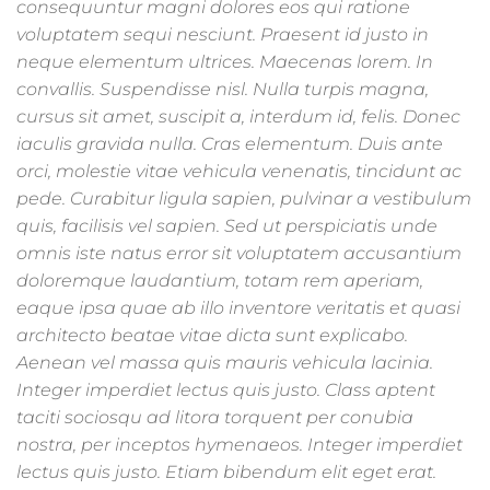
consequuntur magni dolores eos qui ratione
voluptatem sequi nesciunt. Praesent id justo in
neque elementum ultrices. Maecenas lorem. In
convallis. Suspendisse nisl. Nulla turpis magna,
cursus sit amet, suscipit a, interdum id, felis. Donec
iaculis gravida nulla. Cras elementum. Duis ante
orci, molestie vitae vehicula venenatis, tincidunt ac
pede. Curabitur ligula sapien, pulvinar a vestibulum
quis, facilisis vel sapien. Sed ut perspiciatis unde
omnis iste natus error sit voluptatem accusantium
doloremque laudantium, totam rem aperiam,
eaque ipsa quae ab illo inventore veritatis et quasi
architecto beatae vitae dicta sunt explicabo.
Aenean vel massa quis mauris vehicula lacinia.
Integer imperdiet lectus quis justo. Class aptent
taciti sociosqu ad litora torquent per conubia
nostra, per inceptos hymenaeos. Integer imperdiet
lectus quis justo. Etiam bibendum elit eget erat.