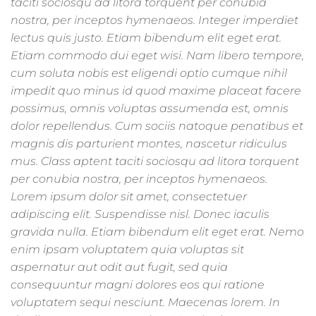
taciti sociosqu ad litora torquent per conubia
nostra, per inceptos hymenaeos. Integer imperdiet
lectus quis justo. Etiam bibendum elit eget erat.
Etiam commodo dui eget wisi. Nam libero tempore,
cum soluta nobis est eligendi optio cumque nihil
impedit quo minus id quod maxime placeat facere
possimus, omnis voluptas assumenda est, omnis
dolor repellendus. Cum sociis natoque penatibus et
magnis dis parturient montes, nascetur ridiculus
mus. Class aptent taciti sociosqu ad litora torquent
per conubia nostra, per inceptos hymenaeos.
Lorem ipsum dolor sit amet, consectetuer
adipiscing elit. Suspendisse nisl. Donec iaculis
gravida nulla. Etiam bibendum elit eget erat. Nemo
enim ipsam voluptatem quia voluptas sit
aspernatur aut odit aut fugit, sed quia
consequuntur magni dolores eos qui ratione
voluptatem sequi nesciunt. Maecenas lorem. In