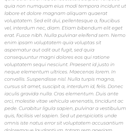
quia non numquam eius modi tempora incidunt ut
labore et dolore magnam aliquam quaerat
voluptatem. Sed elit dui, pellentesque a, faucibus
vel, interdum nec, diam. Etiam bibendum elit eget
erat. Fusce nibh. Nulla pulvinar eleifend sem. Nemo
enim ipsam voluptatem quia voluptas sit
aspernatur aut odit aut fugit, sed quia
consequuntur magni dolores eos qui ratione
voluptatem sequi nesciunt. Praesent id justo in
neque elementum ultrices. Maecenas lorem. In
convallis. Suspendisse nisl. Nulla turpis magna,
cursus sit amet, suscipit a, interdum id, felis. Donec
iaculis gravida nulla. Cras elementum. Duis ante
orci, molestie vitae vehicula venenatis, tincidunt ac
pede. Curabitur ligula sapien, pulvinar a vestibulum
quis, facilisis vel sapien. Sed ut perspiciatis unde
omnis iste natus error sit voluptatem accusantium
doloremque laudantium, totam rem aperiam,