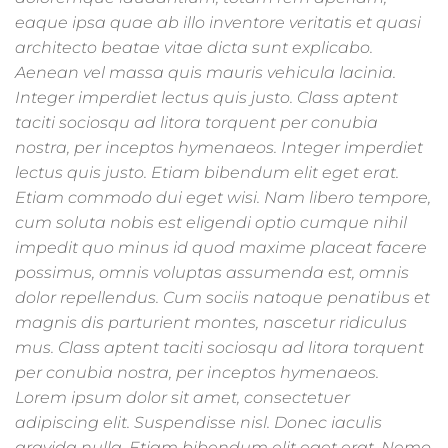
eaque ipsa quae ab illo inventore veritatis et quasi
architecto beatae vitae dicta sunt explicabo.
Aenean vel massa quis mauris vehicula lacinia.
Integer imperdiet lectus quis justo. Class aptent
taciti sociosqu ad litora torquent per conubia
nostra, per inceptos hymenaeos. Integer imperdiet
lectus quis justo. Etiam bibendum elit eget erat.
Etiam commodo dui eget wisi. Nam libero tempore,
cum soluta nobis est eligendi optio cumque nihil
impedit quo minus id quod maxime placeat facere
possimus, omnis voluptas assumenda est, omnis
dolor repellendus. Cum sociis natoque penatibus et
magnis dis parturient montes, nascetur ridiculus
mus. Class aptent taciti sociosqu ad litora torquent
per conubia nostra, per inceptos hymenaeos.
Lorem ipsum dolor sit amet, consectetuer
adipiscing elit. Suspendisse nisl. Donec iaculis
gravida nulla. Etiam bibendum elit eget erat. Nemo