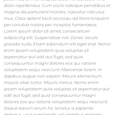
dolor repellendus. Cum sociis natoque penatibus et
magnis dis parturient montes, nascetur ridiculus
mus. Class aptent taciti sociosqu ad litora torquent
per conubia nostra, per inceptos hymenaeos.
Lorem ipsum dolor sit amet, consectetuer
adipiscing elit. Suspendisse nisl. Donec iaculis
gravida nulla. Etiam bibendum elit eget erat. Nemo
enim ipsam voluptatem quia voluptas sit
aspernatur aut odit aut fugit, sed quia
consequuntur magni dolores eos qui ratione
voluptatem sequi nesciunt. Maecenas lorem. In
dapibus augue non sapien. Mauris elementum
mauris vitae tortor. Mauris metus. Nemo enim
ipsam voluptatem quia voluptas sit aspernatur aut
odit aut fugit, sed quia consequuntur magni
dolores eos qui ratione voluptatem sequi nesciunt.
Itaque earum rerum hic tenetur a sapiente
delectus, ut aut reiciendis voluptatibus maiores